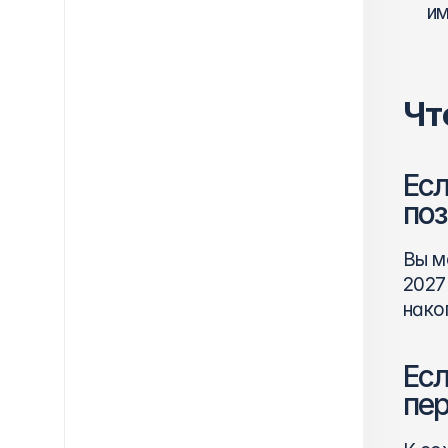
им
Чт
Есл
поз
Вы м
2027
нако
Есл
пер