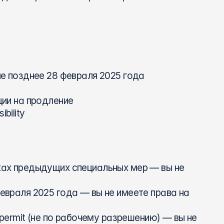
е позднее 28 февраля 2025 года 
ии на продление 
bility
ах предыдущих специальных мер — вы не 
враля 2025 года — вы не имеете права на 
permit (не по рабочему разрешению) — вы не 